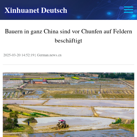
Xinhuanet Deutsch
Bauern in ganz China sind vor Chunfen auf Feldern
beschäftigt
2025-03-20 14:52:19
|
German.news.cn