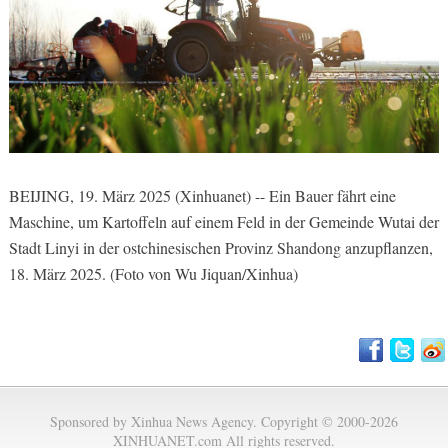
BEIJING, 19. März 2025 (Xinhuanet) -- Ein Bauer fährt eine
Maschine, um Kartoffeln auf einem Feld in der Gemeinde Wutai der
Stadt Linyi in der ostchinesischen Provinz Shandong anzupflanzen,
18. März 2025. (Foto von Wu Jiquan/Xinhua)
Sponsored by Xinhua News Agency. Copyright © 2000-2026
XINHUANET.com All rights reserved.