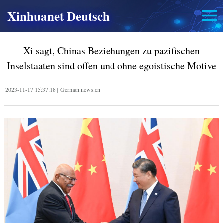
Xinhuanet Deutsch
Xi sagt, Chinas Beziehungen zu pazifischen
Inselstaaten sind offen und ohne egoistische Motive
2023-11-17 15:37:18
|
German.news.cn