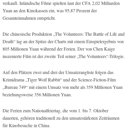
verkauft. Inländische Filme spielten laut der CFA 2,02 Milliarden
Yuan an den Kinokassen ein, was 95,87 Prozent der
Gesamteinnahmen entspricht.
Die chinesische Produktion „The Volunteers: The Battle of Life and
Death“ lag an der Spitze der Charts mit einem Einspielergebnis von
805 Millionen Yuan während der Ferien. Der von Chen Kaige
inszenierte Film ist der zweite Teil seiner „The Volunteers“-Trilogie.
Auf den Plätzen zwei und drei der Umsatzrangliste folgen das
Krimidrama „Tiger Wolf Rabbit“ und der Science-Fiction-Film
„Bureau 749“ mit einem Umsatz von mehr als 359 Millionen Yuan
beziehungsweise 356 Millionen Yuan.
Die Ferien zum Nationalfeiertag, die vom 1. bis 7. Oktober
dauerten, gehören traditionell zu den umsatzstärksten Zeiträumen
für Kinobesuche in China.