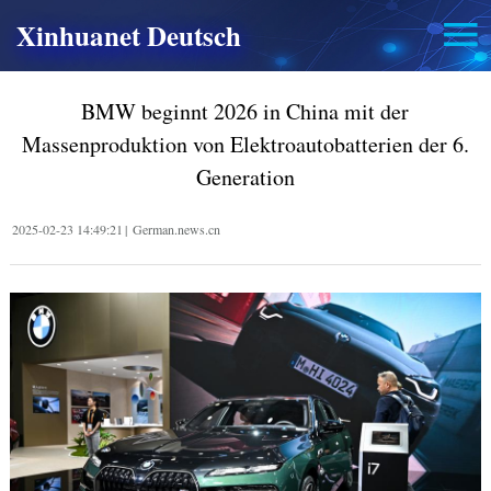
Xinhuanet Deutsch
BMW beginnt 2026 in China mit der
Massenproduktion von Elektroautobatterien der 6.
Generation
2025-02-23 14:49:21
|
German.news.cn