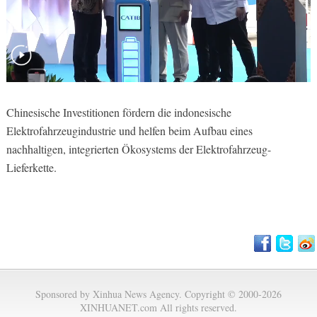
Chinesische Investitionen fördern die indonesische
Elektrofahrzeugindustrie und helfen beim Aufbau eines
nachhaltigen, integrierten Ökosystems der Elektrofahrzeug-
Lieferkette.
Sponsored by Xinhua News Agency. Copyright © 2000-2026
XINHUANET.com All rights reserved.