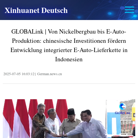
Xinhuanet Deutsch
GLOBALink | Von Nickelbergbau bis E-Auto-
Produktion: chinesische Investitionen fördern
Entwicklung integrierter E-Auto-Lieferkette in
Indonesien
2025-07-05 16:03:12
|
German.news.cn