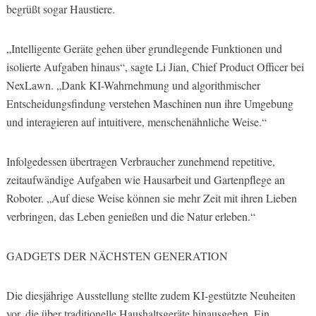
begrüßt sogar Haustiere.
„Intelligente Geräte gehen über grundlegende Funktionen und
isolierte Aufgaben hinaus“, sagte Li Jian, Chief Product Officer bei
NexLawn. „Dank KI-Wahrnehmung und algorithmischer
Entscheidungsfindung verstehen Maschinen nun ihre Umgebung
und interagieren auf intuitivere, menschenähnliche Weise.“
Infolgedessen übertragen Verbraucher zunehmend repetitive,
zeitaufwändige Aufgaben wie Hausarbeit und Gartenpflege an
Roboter. „Auf diese Weise können sie mehr Zeit mit ihren Lieben
verbringen, das Leben genießen und die Natur erleben.“
GADGETS DER NÄCHSTEN GENERATION
Die diesjährige Ausstellung stellte zudem KI-gestützte Neuheiten
vor, die über traditionelle Haushaltsgeräte hinausgehen. Ein