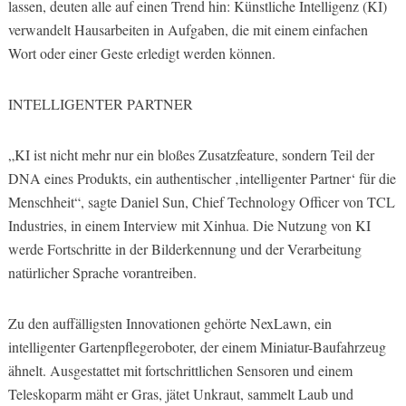
lassen, deuten alle auf einen Trend hin: Künstliche Intelligenz (KI)
verwandelt Hausarbeiten in Aufgaben, die mit einem einfachen
Wort oder einer Geste erledigt werden können.
INTELLIGENTER PARTNER
„KI ist nicht mehr nur ein bloßes Zusatzfeature, sondern Teil der
DNA eines Produkts, ein authentischer ‚intelligenter Partner‘ für die
Menschheit“, sagte Daniel Sun, Chief Technology Officer von TCL
Industries, in einem Interview mit Xinhua. Die Nutzung von KI
werde Fortschritte in der Bilderkennung und der Verarbeitung
natürlicher Sprache vorantreiben.
Zu den auffälligsten Innovationen gehörte NexLawn, ein
intelligenter Gartenpflegeroboter, der einem Miniatur-Baufahrzeug
ähnelt. Ausgestattet mit fortschrittlichen Sensoren und einem
Teleskoparm mäht er Gras, jätet Unkraut, sammelt Laub und