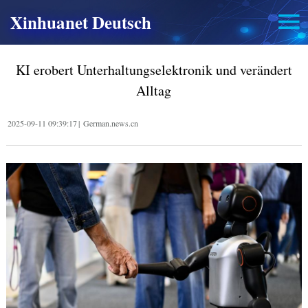
Xinhuanet Deutsch
KI erobert Unterhaltungselektronik und verändert
Alltag
2025-09-11 09:39:17
|
German.news.cn