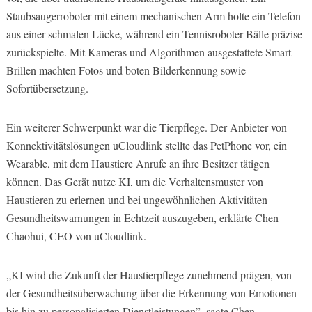
Staubsaugerroboter mit einem mechanischen Arm holte ein Telefon
aus einer schmalen Lücke, während ein Tennisroboter Bälle präzise
zurückspielte. Mit Kameras und Algorithmen ausgestattete Smart-
Brillen machten Fotos und boten Bilderkennung sowie
Sofortübersetzung.
Ein weiterer Schwerpunkt war die Tierpflege. Der Anbieter von
Konnektivitätslösungen uCloudlink stellte das PetPhone vor, ein
Wearable, mit dem Haustiere Anrufe an ihre Besitzer tätigen
können. Das Gerät nutze KI, um die Verhaltensmuster von
Haustieren zu erlernen und bei ungewöhnlichen Aktivitäten
Gesundheitswarnungen in Echtzeit auszugeben, erklärte Chen
Chaohui, CEO von uCloudlink.
„KI wird die Zukunft der Haustierpflege zunehmend prägen, von
der Gesundheitsüberwachung über die Erkennung von Emotionen
bis hin zu personalisierten Dienstleistungen”, sagte Chen.