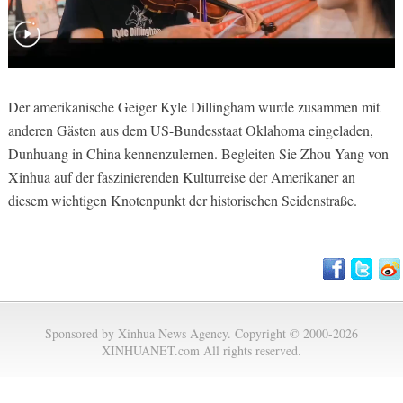
Der amerikanische Geiger Kyle Dillingham wurde zusammen mit
anderen Gästen aus dem US-Bundesstaat Oklahoma eingeladen,
Dunhuang in China kennenzulernen. Begleiten Sie Zhou Yang von
Xinhua auf der faszinierenden Kulturreise der Amerikaner an
diesem wichtigen Knotenpunkt der historischen Seidenstraße.
Sponsored by Xinhua News Agency. Copyright © 2000-2026
XINHUANET.com All rights reserved.