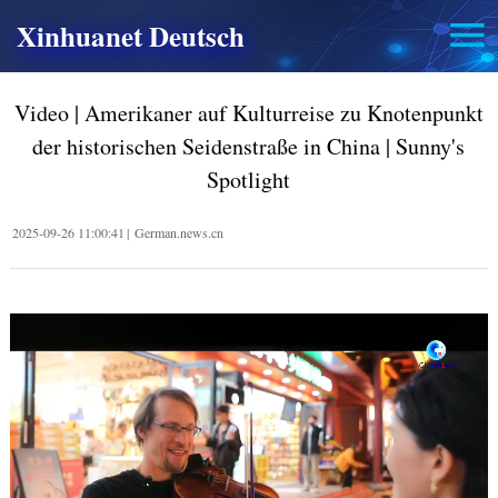
Xinhuanet Deutsch
Video | Amerikaner auf Kulturreise zu Knotenpunkt
der historischen Seidenstraße in China | Sunny's
Spotlight
2025-09-26 11:00:41
|
German.news.cn