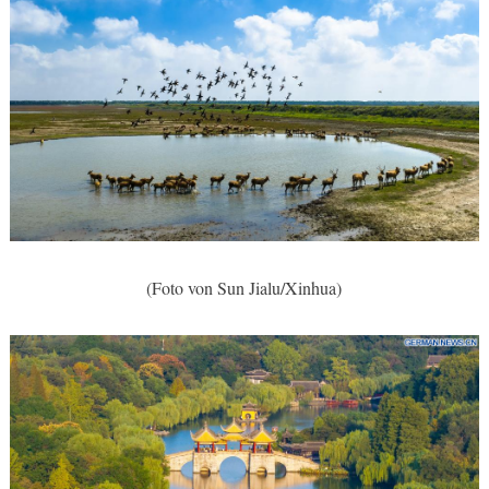
(Foto von Sun Jialu/Xinhua)