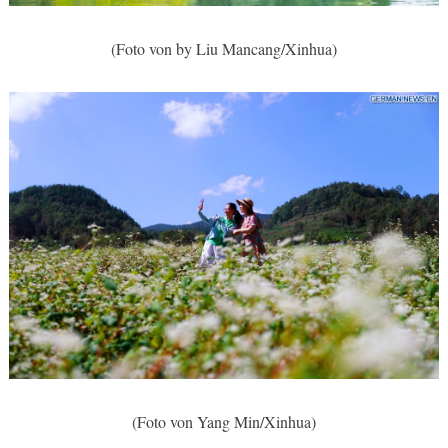
(Foto von by Liu Mancang/Xinhua)
(Foto von Yang Min/Xinhua)