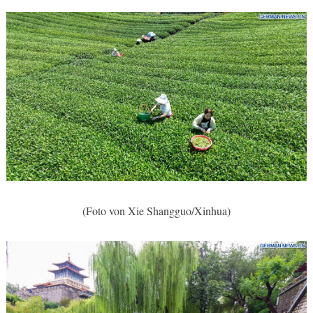
(Foto von Xie Shangguo/Xinhua)