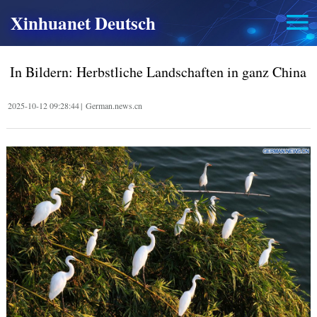
Xinhuanet Deutsch
In Bildern: Herbstliche Landschaften in ganz China
2025-10-12 09:28:44
|
German.news.cn