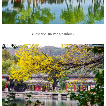
(Foto von Jin Peng/Xinhua)