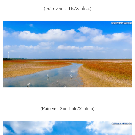
(Foto von Li He/Xinhua)
(Foto von Sun Jialu/Xinhua)