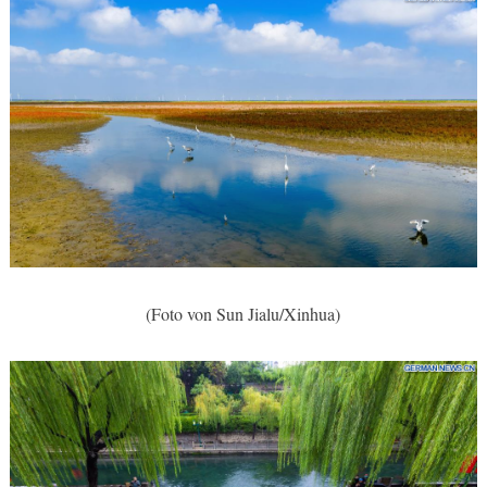
(Foto von Sun Jialu/Xinhua)