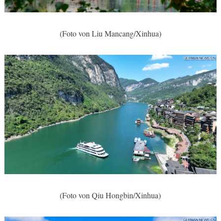
(Foto von Liu Mancang/Xinhua)
(Foto von Qiu Hongbin/Xinhua)