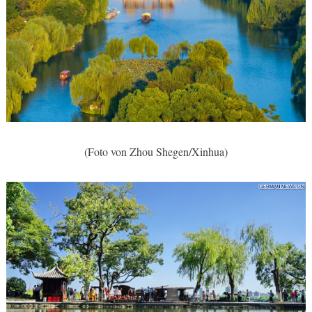
(Foto von Zhou Shegen/Xinhua)