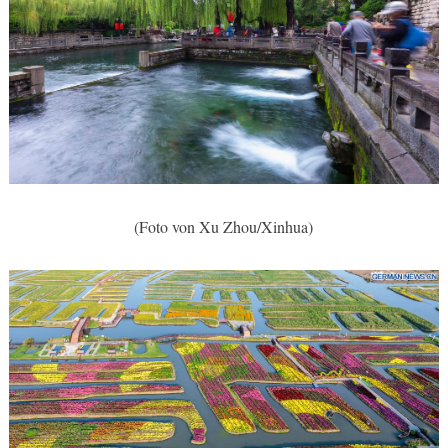
(Foto von Xu Zhou/Xinhua)