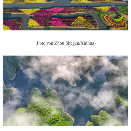
(Foto von Zhou Shegen/Xinhua)