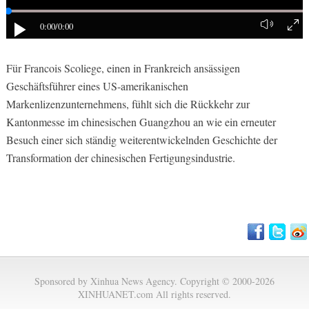
0:00
/0:00
Für Francois Scoliege, einen in Frankreich ansässigen
Geschäftsführer eines US-amerikanischen
Markenlizenzunternehmens, fühlt sich die Rückkehr zur
Kantonmesse im chinesischen Guangzhou an wie ein erneuter
Besuch einer sich ständig weiterentwickelnden Geschichte der
Transformation der chinesischen Fertigungsindustrie.
Sponsored by Xinhua News Agency. Copyright © 2000-2026
XINHUANET.com All rights reserved.