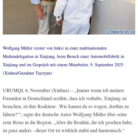
Wolfgang Müller (erster von links) in einer multinationalen
Mediendelegation in Xinjiang, beim Besuch einer Automobilfabrik in
Xinjiang und im Gespräch mit einem Mitarbeiter, 9. September 2025.
(Xinhua/Guzalnur Tayerjan)
URUMQI, 6. November (Xinhua) -- „Immer wenn ich meinen
Freunden in Deutschland erzähle, dass ich vorhabe, Xinjiang zu
besuchen, ist ihre Reaktion: ‚Wie kannst du es wagen, dorthin zu
fahren?‘“, sagte der deutsche Autor Wolfgang Müller über seine
erste Reise in die Region. „Aber die Realität, die ich gesehen habe,
ist ganz anders - dieser Ort ist wirklich stabil und harmonisch.“