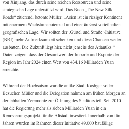
von Xinjiang, das durch seine reichen Ressourcen und seine
strategische Lage unterstützt wird. Das Buch „The New Silk
Roads“ zitierend, betonte Müller: „Asien ist ein riesiger Kontinent
mit enormem Wachstumspotenzial und einer äußerst vorteilhaften
geografischen Lage. Wir sollten der ‚Gürtel und Straße‘-Initiative
(BRI) mehr Aufmerksamkeit schenken und diese Chancen weiter
ausbauen. Die Zukunft liegt hier, nicht jenseits des Atlantiks.“
Daten zeigen, dass der Gesamtwert der Importe und Exporte der
Region im Jahr 2024 einen Wert von 434,16 Milliarden Yuan
erreichte.
Während der Hochsaison war die antike Stadt Kashgar voller
Besucher. Müller und die Delegation nahmen am frühen Morgen an
der lebhaften Zeremonie zur Öffnung des Stadttors teil. Seit 2010
hat die Regierung mehr als sieben Milliarden Yuan in ein
Renovierungsprojekt für die Altstadt investiert. Innerhalb von fünf
Jahren wurden im Rahmen dieser Initiative 49.000 baufällige