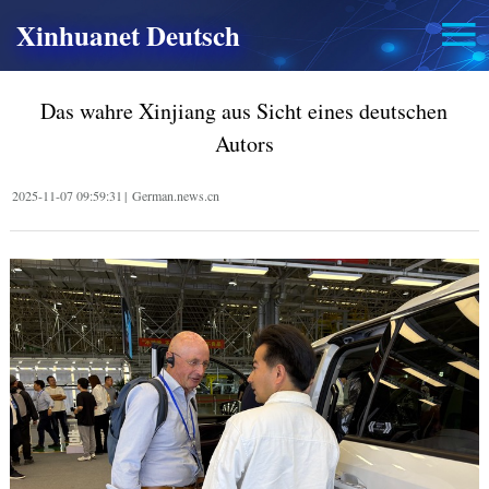
Xinhuanet Deutsch
Das wahre Xinjiang aus Sicht eines deutschen
Autors
2025-11-07 09:59:31
|
German.news.cn