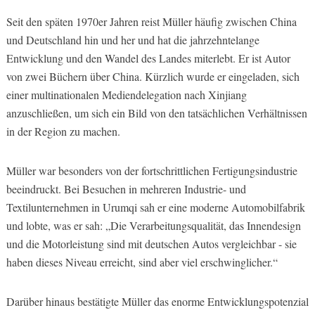
Seit den späten 1970er Jahren reist Müller häufig zwischen China
und Deutschland hin und her und hat die jahrzehntelange
Entwicklung und den Wandel des Landes miterlebt. Er ist Autor
von zwei Büchern über China. Kürzlich wurde er eingeladen, sich
einer multinationalen Mediendelegation nach Xinjiang
anzuschließen, um sich ein Bild von den tatsächlichen Verhältnissen
in der Region zu machen.
Müller war besonders von der fortschrittlichen Fertigungsindustrie
beeindruckt. Bei Besuchen in mehreren Industrie- und
Textilunternehmen in Urumqi sah er eine moderne Automobilfabrik
und lobte, was er sah: „Die Verarbeitungsqualität, das Innendesign
und die Motorleistung sind mit deutschen Autos vergleichbar - sie
haben dieses Niveau erreicht, sind aber viel erschwinglicher.“
Darüber hinaus bestätigte Müller das enorme Entwicklungspotenzial