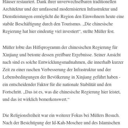
Häuser restauriert. Dank ihrer unverwechselbaren traditionellen
Architektur und der umfassend modernisierten Infrastruktur und
Dienstleistungen ermöglicht die Region den Einwohnern heute eine
stabile Beschäftigung durch den Tourismus. „Die chinesische
Regierung hat hier eindeutig viel investiert“, stellte Müller fest.
Müller lobte das Hilfsprogramm der chinesischen Regierung für
Xinjiang und betonte dessen greifbare Ergebnisse. Seiner Ansicht
nach sind es solche Entwicklungsmaßnahmen, die innerhalb kurzer
Zeit zu einer raschen Verbesserung der Infrastruktur und der
Lebensbedingungen der Bevölkerung in Xinjiang geführt haben -
ein entscheidender Faktor für die nationale Stabilität und den
Fortschritt. „Das ist es, was die chinesische Regierung hier leistet,
und das ist wirklich bemerkenswert.“
Die Religionsfreiheit war ein weiterer Fokus bei Müllers Besuch.
Nach der Besichtigung der Id-Kah-Moschee und des Islamischen