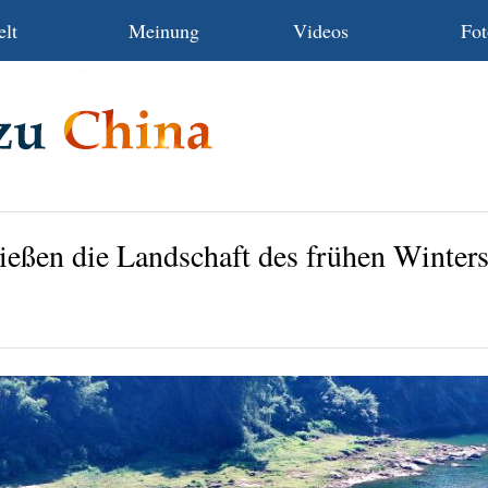
lt
Meinung
Videos
Fot
eßen die Landschaft des frühen Winters