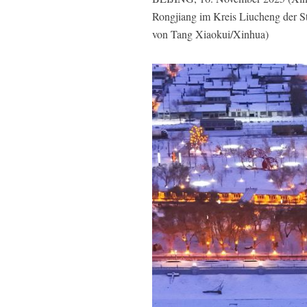
Rongjiang im Kreis Liucheng der S
von Tang Xiaokui/Xinhua)