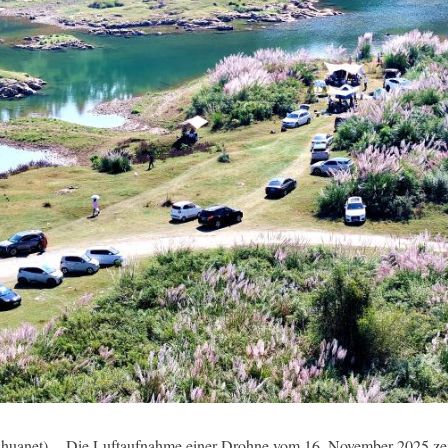
anet) -- Die Luftaufnahme einer Drohne vom 16. November 2025 zeigt