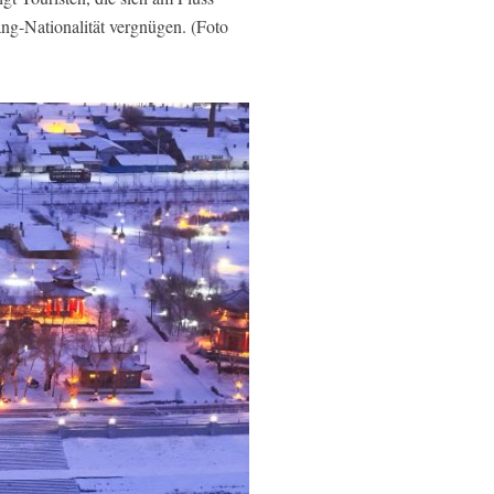
g-Nationalität vergnügen. (Foto