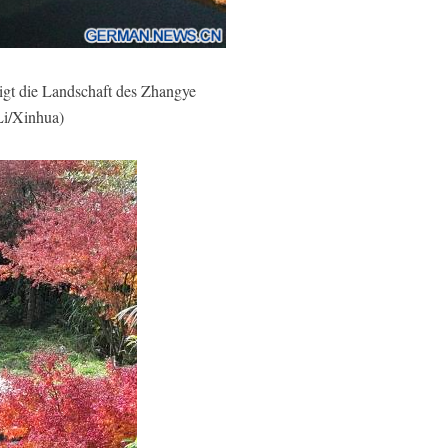
gt die Landschaft des Zhangye
Li/Xinhua)