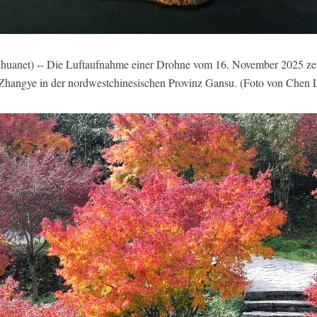
uanet) -- Die Luftaufnahme einer Drohne vom 16. November 2025 zei
t Zhangye in der nordwestchinesischen Provinz Gansu. (Foto von Chen 