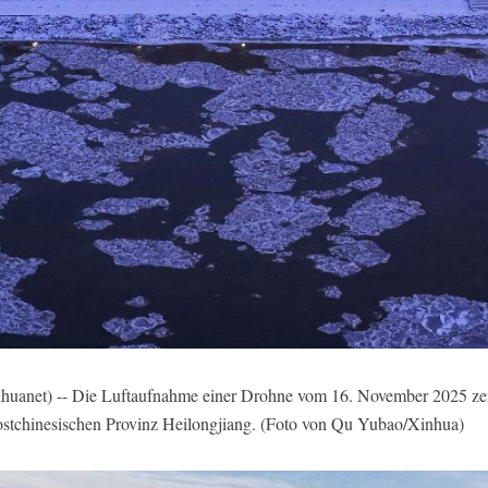
anet) -- Die Luftaufnahme einer Drohne vom 16. November 2025 zeig
rdostchinesischen Provinz Heilongjiang. (Foto von Qu Yubao/Xinhua)