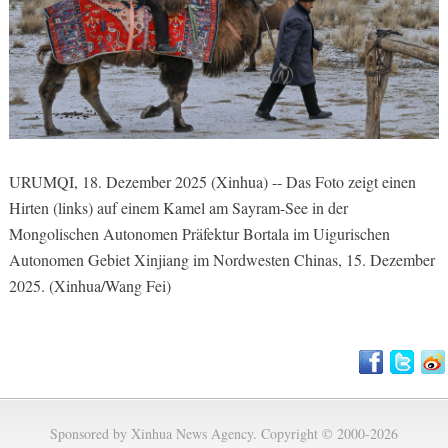
URUMQI, 18. Dezember 2025 (Xinhua) -- Das Foto zeigt einen
Hirten (links) auf einem Kamel am Sayram-See in der
Mongolischen Autonomen Präfektur Bortala im Uigurischen
Autonomen Gebiet Xinjiang im Nordwesten Chinas, 15. Dezember
2025. (Xinhua/Wang Fei)
Sponsored by Xinhua News Agency. Copyright © 2000-2026