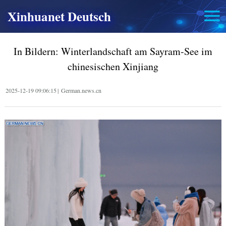
Xinhuanet Deutsch
In Bildern: Winterlandschaft am Sayram-See im
chinesischen Xinjiang
2025-12-19 09:06:15
|
German.news.cn