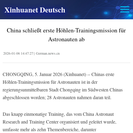
Xinhuanet Deutsch
China schließt erste Höhlen-Trainingsmission für
Astronauten ab
2026-01-06 14:47:27
|
German.news.cn
CHONGQING, 5. Januar 2026 (Xinhuanet) -- Chinas erste
Höhlen-Trainingsmission für Astronauten ist in der
regierungsunmittelbaren Stadt Chongqing im Südwesten Chinas
abgeschlossen worden; 28 Astronauten nahmen daran teil.
Das knapp einmonatige Training, das vom China Astronaut
Research and Training Center organisiert und geleitet wurde,
umfasste mehr als zehn Themenbereiche, darunter