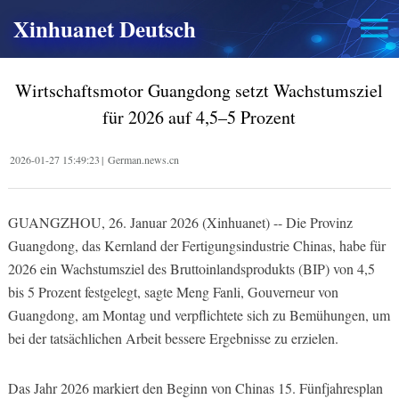
Xinhuanet Deutsch
Wirtschaftsmotor Guangdong setzt Wachstumsziel
für 2026 auf 4,5–5 Prozent
2026-01-27 15:49:23
|
German.news.cn
GUANGZHOU, 26. Januar 2026 (Xinhuanet) -- Die Provinz
Guangdong, das Kernland der Fertigungsindustrie Chinas, habe für
2026 ein Wachstumsziel des Bruttoinlandsprodukts (BIP) von 4,5
bis 5 Prozent festgelegt, sagte Meng Fanli, Gouverneur von
Guangdong, am Montag und verpflichtete sich zu Bemühungen, um
bei der tatsächlichen Arbeit bessere Ergebnisse zu erzielen.
Das Jahr 2026 markiert den Beginn von Chinas 15. Fünfjahresplan