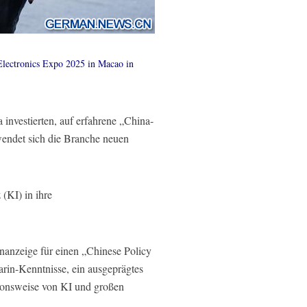
 Electronics Expo 2025 in Macao in
 investierten, auf erfahrene „China-
wendet sich die Branche neuen
(KI) in ihre
enanzeige für einen „Chinese Policy
rin-Kenntnisse, ein ausgeprägtes
tionsweise von KI und großen