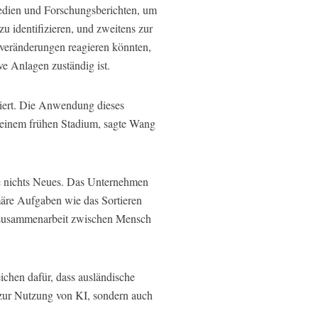
Medien und Forschungsberichten, um
 identifizieren, und zweitens zur
veränderungen reagieren könnten,
ve Anlagen zuständig ist.
asiert. Die Anwendung dieses
in einem frühen Stadium, sagte Wang
he nichts Neues. Das Unternehmen
märe Aufgaben wie das Sortieren
e Zusammenarbeit zwischen Mensch
chen dafür, dass ausländische
 zur Nutzung von KI, sondern auch