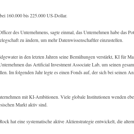
gt bei 160.000 bis 225.000 US-Dollar.
fficer des Unternehmens, sagte einmal, das Unternehmen habe das Poten
egschaft zu ändern, um mehr Datenwissenschaftler einzustellen.
idgewater in den letzten Jahren seine Bemühungen verstärkt, KI für Ma
Unternehmen das Artificial Investment Associate Lab, um seinen gesamt
len. Im folgenden Jahr legte es einen Fonds auf, der sich bei seinen A
nternehmen mit KI-Ambitionen. Viele globale Institutionen wenden eben
esischen Markt aktiv sind.
 hat eine systematische aktive Aktienstrategie entwickelt, die alterna