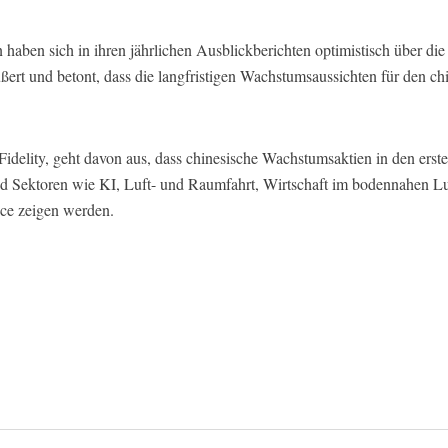
 haben sich in ihren jährlichen Ausblickberichten optimistisch über d
rt und betont, dass die langfristigen Wachstumsaussichten für den ch
elity, geht davon aus, dass chinesische Wachstumsaktien in den ersten
d Sektoren wie KI, Luft- und Raumfahrt, Wirtschaft im bodennahen Lu
ce zeigen werden.