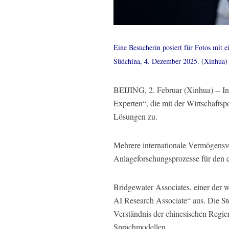
Eine Besucherin posiert für Fotos mit 
Südchina, 4. Dezember 2025. (Xinhua)
BEIJING, 2. Februar (Xinhua) -- In 
Experten“, die mit der Wirtschafts
Lösungen zu.
Mehrere internationale Vermögensve
Anlageforschungsprozesse für den c
Bridgewater Associates, einer der w
AI Research Associate“ aus. Die St
Verständnis der chinesischen Regie
Sprachmodellen.