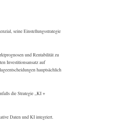
zial, seine Einstellungsstrategie
rktprognosen und Rentabilität zu
en Investitionsansatz auf
nlageentscheidungen hauptsächlich
falls die Strategie „KI +
tive Daten und KI integriert.