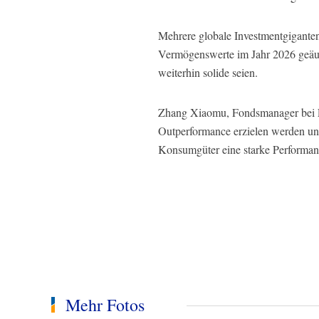
Mehrere globale Investmentgiganten
Vermögenswerte im Jahr 2026 geäuße
weiterhin solide seien.
Zhang Xiaomu, Fondsmanager bei Fid
Outperformance erzielen werden un
Konsumgüter eine starke Performan
Mehr Fotos