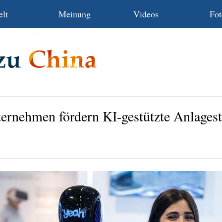
lt
Meinung
Videos
Fot
ternehmen fördern KI-gestützte Anlagest