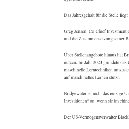
Das Jahresgehalt für die Stelle lie
Greg Jensen, Co-Chief Investment O
und die Zusammensetzung seiner Bel
Über Stellenangebote hinaus hat Br
nutzen. Im Jahr 2023 gründete das 
maschinelle Lerntechniken umzustel
auf maschinelles Lernen stützt.
Bridgewater ist nicht das einzige U
Investitionen“ an, wenn sie im chin
Der US-Vermögensverwalter BlackRock