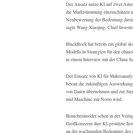
Der Ansatz nutze KI auf zwei Arten
die Marktstimmung einzuschätzen u
Neubewertung der Bedeutung dieser
sagte Wang Xiaojing, Chief Investme
BlackRock hat bereits ein global sk
Modells in Strategien für den chine
in einem Interview mit der China Se
Der Einsatz von KI für Makroanaly
betont die zukünftigen Auswirkunge
von Daten übernehmen und zur Stei
und Maschine zur Norm wird.
Brancheninsider sehen in der Verla
Großkonzerne ihre KI-gestützte Inv
an der wachsenden Bedeutung des c