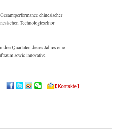
ie Gesamtperformance chinesischer
inesischen Technologiesektor
 drei Quartalen dieses Jahres eine
ftraum sowie innovative