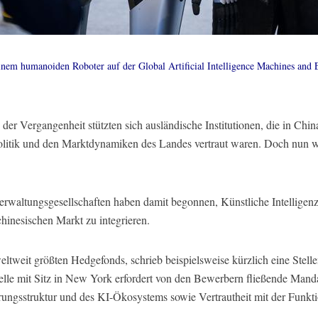
einem humanoiden Roboter auf der Global Artificial Intelligence Machines and
der Vergangenheit stützten sich ausländische Institutionen, die in China
politik und den Marktdynamiken des Landes vertraut waren. Doch nun 
rwaltungsgesellschaften haben damit begonnen, Künstliche Intelligenz 
hinesischen Markt zu integrieren.
eltweit größten Hedgefonds, schrieb beispielsweise kürzlich eine Stell
elle mit Sitz in New York erfordert von den Bewerbern fließende Manda
rungsstruktur und des KI-Ökosystems sowie Vertrautheit mit der Funk