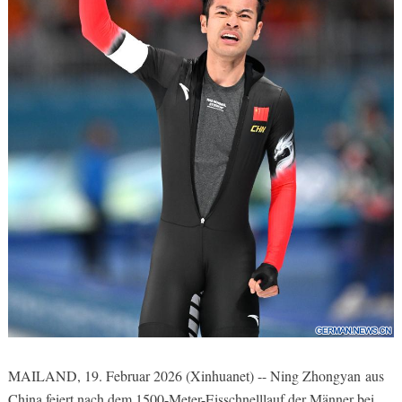
MAILAND, 19. Februar 2026 (Xinhuanet) -- Ning Zhongyan aus
China feiert nach dem 1500-Meter-Eisschnelllauf der Männer bei