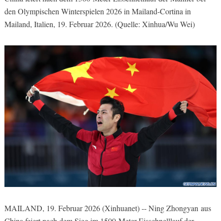
den Olympischen Winterspielen 2026 in Mailand-Cortina in
Mailand, Italien, 19. Februar 2026. (Quelle: Xinhua/Wu Wei)
MAILAND, 19. Februar 2026 (Xinhuanet) -- Ning Zhongyan aus
China feiert nach dem Sieg im 1500-Meter-Eisschnelllauf der