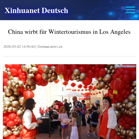
Xinhuanet Deutsch
China wirbt für Wintertourismus in Los Angeles
2026-03-02 14:56:44
|
German.news.cn