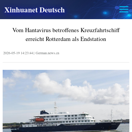
Xinhuanet Deutsch
Vom Hantavirus betroffenes Kreuzfahrtschiff
erreicht Rotterdam als Endstation
2026-05-19 14:23:44
|
German.news.cn