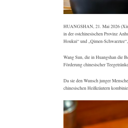
HUANGSHAN, 21. Mai 2026 (Xinhuane
in der ostchinesischen Provinz An
Houkui“ und „Qimen-Schwarztee“, ha
Wang Sun, die in Huangshan die Be
Förderung chinesischer Teegetränke
Da sie den Wunsch junger Menschen 
chinesischen Heilkräutern kombinie