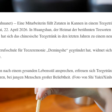
t) -- Eine Mitarbeiterin füllt Zutaten in Kannen in einem Teegeträ
hui, 22. April 2026. In Huangshan, der Heimat der berühmten Teesort
t sich das chinesische Teegetränk in den letzten Jahren zu einem neu
rufsschule für Teezeremonie „Demingshe“ gegründet hat, widmet sich 
.
nach einem gesunden Lebensstil ansprechen, erfreuen sich Teegetränk
ren, bei jungen Menschen großer Beliebtheit. (Foto von Shi Yalei/Xinh