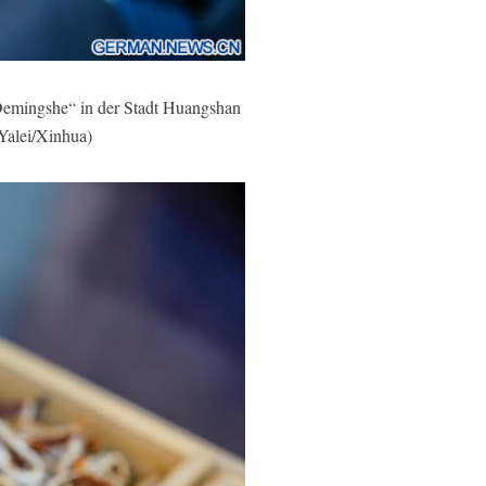
emingshe“ in der Stadt Huangshan
 Yalei/Xinhua)