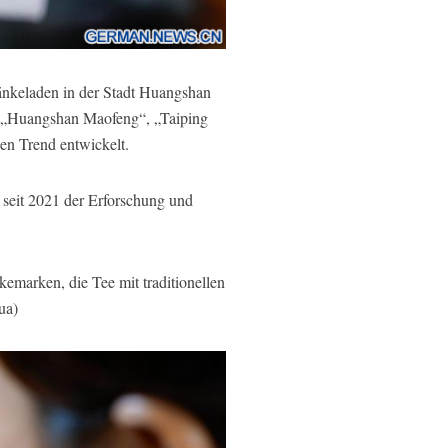
nkeladen in der Stadt Huangshan
en „Huangshan Maofeng“, „Taiping
en Trend entwickelt.
seit 2021 der Erforschung und
emarken, die Tee mit traditionellen
ua)