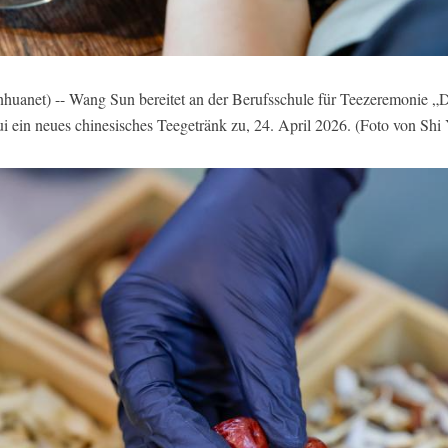
et) -- Wang Sun bereitet an der Berufsschule für Teezeremonie „D
i ein neues chinesisches Teegetränk zu, 24. April 2026. (Foto von Shi