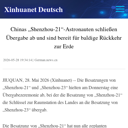
Xinhuanet Deutsch
Chinas „Shenzhou-21“-Astronauten schließen
Übergabe ab und sind bereit für baldige Rückkehr
zur Erde
2026-05-28 19:34:14
|
German.news.cn
JIUQUAN, 28. Mai 2026 (Xinhuanet) -- Die Besatzungen von
„Shenzhou-21“ und „Shenzhou-23“ hielten am Donnerstag eine
Übergabezeremonie ab, bei der die Besatzung von „Shenzhou-21“
die Schlüssel zur Raumstation des Landes an die Besatzung von
„Shenzhou-23“ übergab.
Die Besatzung von „Shenzhou-21“ hat nun alle geplanten