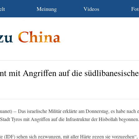
lt
Meinung
Videos
Fot
nnt mit Angriffen auf die südlibanesische
t) -- Das israelische Militär erklärte am Donnerstag, es habe nach 
tadt Tyros mit Angriffen auf die Infrastruktur der Hisbollah begonnen
fte (IDF) sehen sich gezwungen, mit aller Härte gegen sie vorzugehen“