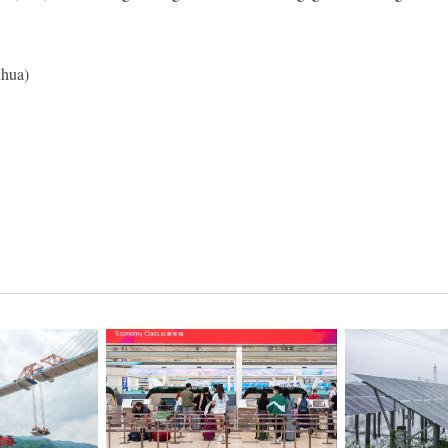
nhua)