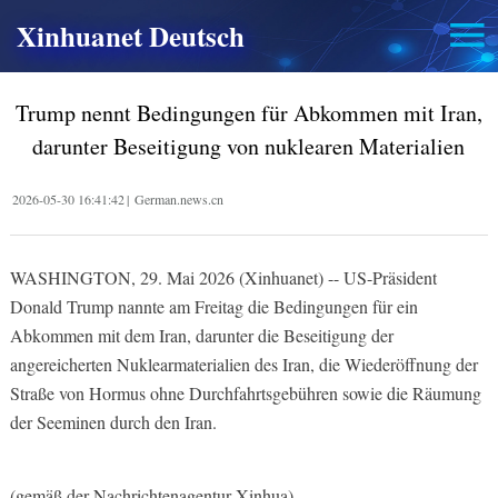
Xinhuanet Deutsch
Trump nennt Bedingungen für Abkommen mit Iran,
darunter Beseitigung von nuklearen Materialien
2026-05-30 16:41:42
|
German.news.cn
WASHINGTON, 29. Mai 2026 (Xinhuanet) -- US-Präsident
Donald Trump nannte am Freitag die Bedingungen für ein
Abkommen mit dem Iran, darunter die Beseitigung der
angereicherten Nuklearmaterialien des Iran, die Wiederöffnung der
Straße von Hormus ohne Durchfahrtsgebühren sowie die Räumung
der Seeminen durch den Iran.
(gemäß der Nachrichtenagentur Xinhua)