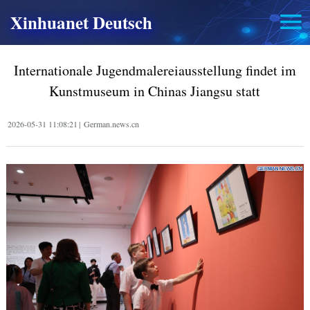
Xinhuanet Deutsch
Internationale Jugendmalereiausstellung findet im
Kunstmuseum in Chinas Jiangsu statt
2026-05-31 11:08:21
|
German.news.cn