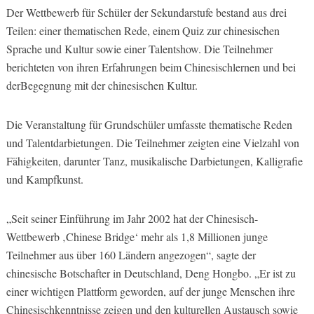
Der Wettbewerb für Schüler der Sekundarstufe bestand aus drei
Teilen: einer thematischen Rede, einem Quiz zur chinesischen
Sprache und Kultur sowie einer Talentshow. Die Teilnehmer
berichteten von ihren Erfahrungen beim Chinesischlernen und bei
derBegegnung mit der chinesischen Kultur.
Die Veranstaltung für Grundschüler umfasste thematische Reden
und Talentdarbietungen. Die Teilnehmer zeigten eine Vielzahl von
Fähigkeiten, darunter Tanz, musikalische Darbietungen, Kalligrafie
und Kampfkunst.
„Seit seiner Einführung im Jahr 2002 hat der Chinesisch-
Wettbewerb ‚Chinese Bridge‘ mehr als 1,8 Millionen junge
Teilnehmer aus über 160 Ländern angezogen“, sagte der
chinesische Botschafter in Deutschland, Deng Hongbo. „Er ist zu
einer wichtigen Plattform geworden, auf der junge Menschen ihre
Chinesischkenntnisse zeigen und den kulturellen Austausch sowie