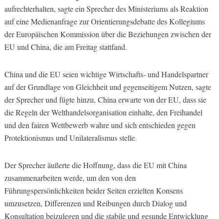
aufrechterhalten, sagte ein Sprecher des Ministeriums als Reaktion
auf eine Medienanfrage zur Orientierungsdebatte des Kollegiums
der Europäischen Kommission über die Beziehungen zwischen der
EU und China, die am Freitag stattfand.
China und die EU seien wichtige Wirtschafts- und Handelspartner
auf der Grundlage von Gleichheit und gegenseitigem Nutzen, sagte
der Sprecher und fügte hinzu, China erwarte von der EU, dass sie
die Regeln der Welthandelsorganisation einhalte, den Freihandel
und den fairen Wettbewerb wahre und sich entschieden gegen
Protektionismus und Unilateralismus stelle.
Der Sprecher äußerte die Hoffnung, dass die EU mit China
zusammenarbeiten werde, um den von den
Führungspersönlichkeiten beider Seiten erzielten Konsens
umzusetzen, Differenzen und Reibungen durch Dialog und
Konsultation beizulegen und die stabile und gesunde Entwicklung