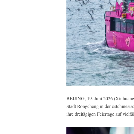
BEIJING, 19. Juni 2026 (Xinhuanet
Stadt Rongcheng in der ostchinesis
ihre dreitägigen Feiertage auf vielf