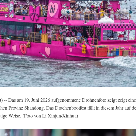
) -- Das am 19. Juni 2026 aufgenommene Drohnenfoto zeigt zeigt eine
chen Provinz Shandong. Das Drachenbootfest fällt in diesem Jahr auf 
ältige Weise. (Foto von Li Xinjun/Xinhua)