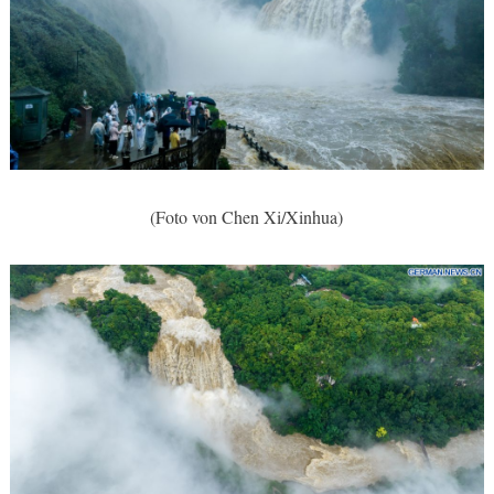
(Foto von Chen Xi/Xinhua)