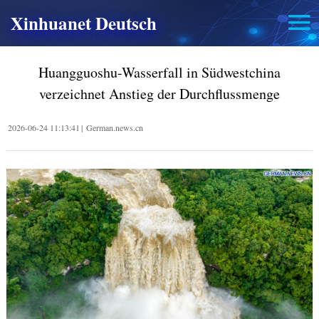
Xinhuanet Deutsch
Huangguoshu-Wasserfall in Südwestchina
verzeichnet Anstieg der Durchflussmenge
2026-06-24 11:13:41
|
German.news.cn