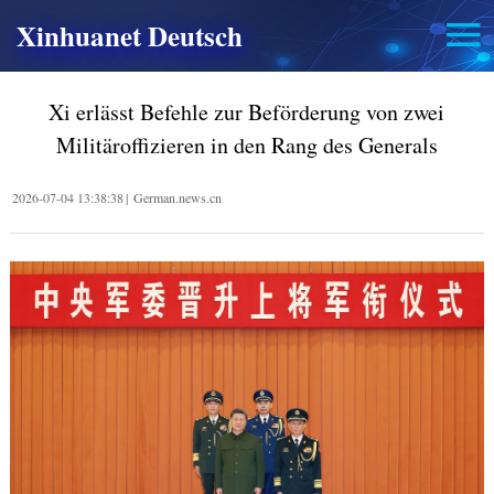
Xinhuanet Deutsch
Xi erlässt Befehle zur Beförderung von zwei
Militäroffizieren in den Rang des Generals
2026-07-04 13:38:38
|
German.news.cn