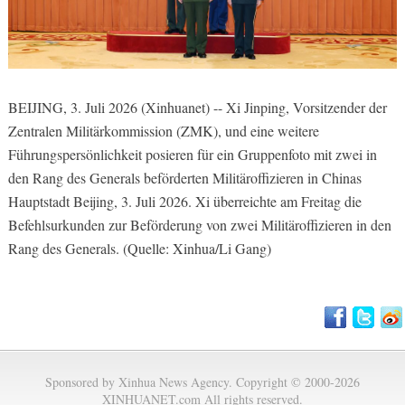
BEIJING, 3. Juli 2026 (Xinhuanet) -- Xi Jinping, Vorsitzender der
Zentralen Militärkommission (ZMK), und eine weitere
Führungspersönlichkeit posieren für ein Gruppenfoto mit zwei in
den Rang des Generals beförderten Militäroffizieren in Chinas
Hauptstadt Beijing, 3. Juli 2026. Xi überreichte am Freitag die
Befehlsurkunden zur Beförderung von zwei Militäroffizieren in den
Rang des Generals. (Quelle: Xinhua/Li Gang)
Sponsored by Xinhua News Agency. Copyright © 2000-2026
XINHUANET.com All rights reserved.