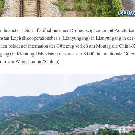
net) -- Die Luftaufnahme einer Drohne zeigt einen mit Autoteilen b
stan-Logistikkooperationsbasis (Lianyungang) in Lianyungang in der 
teilen beladener internationaler Güterzug verließ am Montag die China-
ang) in Richtung Usbekistan; dies war der 8.000. internationale Güter
(Foto von Wang Jianmin/Xinhua)