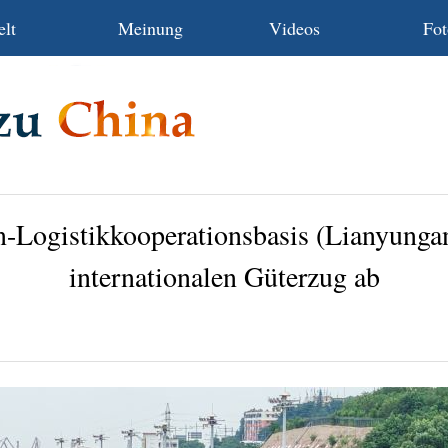
lt
Meinung
Videos
Fot
-Logistikkooperationsbasis (Lianyungan
internationalen Güterzug ab