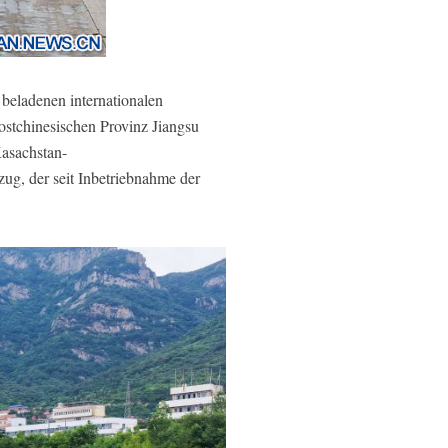
eladenen internationalen
ostchinesischen Provinz Jiangsu
Kasachstan-
zug, der seit Inbetriebnahme der