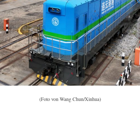
(Foto von Wang Chun/Xinhua)