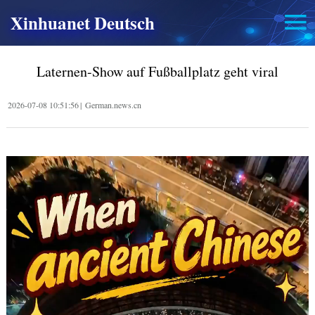
Xinhuanet Deutsch
Laternen-Show auf Fußballplatz geht viral
2026-07-08 10:51:56
|
German.news.cn