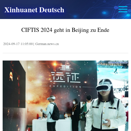
Xinhuanet Deutsch
CIFTIS 2024 geht in Beijing zu Ende
2024-09-17 11:05:00
|
German.news.cn