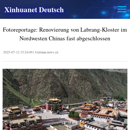
Xinhuanet Deutsch
Fotoreportage: Renovierung von Labrang-Kloster im
Nordwesten Chinas fast abgeschlossen
2025-07-12 15:24:09
|
German.news.cn