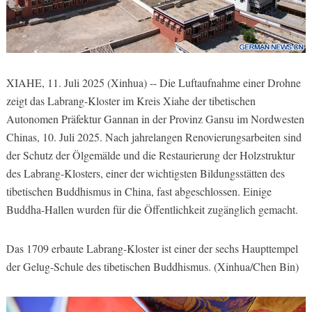
XIAHE, 11. Juli 2025 (Xinhua) -- Die Luftaufnahme einer Drohne
zeigt das Labrang-Kloster im Kreis Xiahe der tibetischen
Autonomen Präfektur Gannan in der Provinz Gansu im Nordwesten
Chinas, 10. Juli 2025. Nach jahrelangen Renovierungsarbeiten sind
der Schutz der Ölgemälde und die Restaurierung der Holzstruktur
des Labrang-Klosters, einer der wichtigsten Bildungsstätten des
tibetischen Buddhismus in China, fast abgeschlossen. Einige
Buddha-Hallen wurden für die Öffentlichkeit zugänglich gemacht.
Das 1709 erbaute Labrang-Kloster ist einer der sechs Haupttempel
der Gelug-Schule des tibetischen Buddhismus. (Xinhua/Chen Bin)