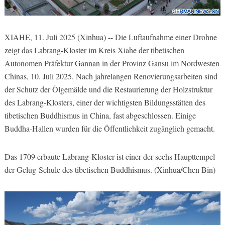
XIAHE, 11. Juli 2025 (Xinhua) -- Die Luftaufnahme einer Drohne
zeigt das Labrang-Kloster im Kreis Xiahe der tibetischen
Autonomen Präfektur Gannan in der Provinz Gansu im Nordwesten
Chinas, 10. Juli 2025. Nach jahrelangen Renovierungsarbeiten sind
der Schutz der Ölgemälde und die Restaurierung der Holzstruktur
des Labrang-Klosters, einer der wichtigsten Bildungsstätten des
tibetischen Buddhismus in China, fast abgeschlossen. Einige
Buddha-Hallen wurden für die Öffentlichkeit zugänglich gemacht.
Das 1709 erbaute Labrang-Kloster ist einer der sechs Haupttempel
der Gelug-Schule des tibetischen Buddhismus. (Xinhua/Chen Bin)