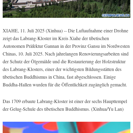
XIAHE, 11. Juli 2025 (Xinhua) -- Die Luftaufnahme einer Drohne
zeigt das Labrang-Kloster im Kreis Xiahe der tibetischen
Autonomen Präfektur Gannan in der Provinz Gansu im Nordwesten
Chinas, 10. Juli 2025. Nach jahrelangen Renovierungsarbeiten sind
der Schutz der Ölgemälde und die Restaurierung der Holzstruktur
des Labrang-Klosters, einer der wichtigsten Bildungsstätten des
tibetischen Buddhismus in China, fast abgeschlossen. Einige
Buddha-Hallen wurden für die Öffentlichkeit zugänglich gemacht.
Das 1709 erbaute Labrang-Kloster ist einer der sechs Haupttempel
der Gelug-Schule des tibetischen Buddhismus. (Xinhua/Yu Lan)