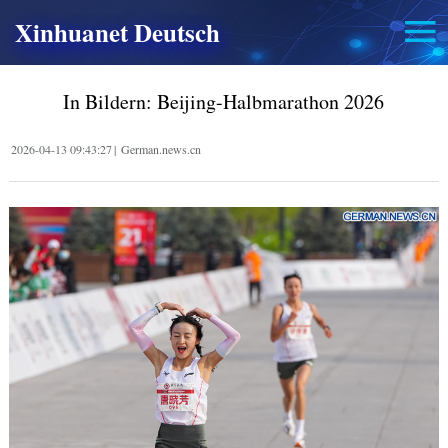
Xinhuanet Deutsch
In Bildern: Beijing-Halbmarathon 2026
2026-04-13 09:43:27
|
German.news.cn