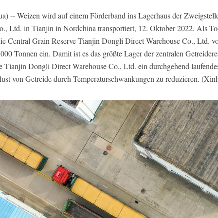
) -- Weizen wird auf einem Förderband ins Lagerhaus der Zweigstell
., Ltd. in Tianjin in Nordchina transportiert, 12. Oktober 2022. Als 
die Central Grain Reserve Tianjin Dongli Direct Warehouse Co., Ltd. v
00 Tonnen ein. Damit ist es das größte Lager der zentralen Getreiderese
ve Tianjin Dongli Direct Warehouse Co., Ltd. ein durchgehend laufend
rlust von Getreide durch Temperaturschwankungen zu reduzieren. (Xi