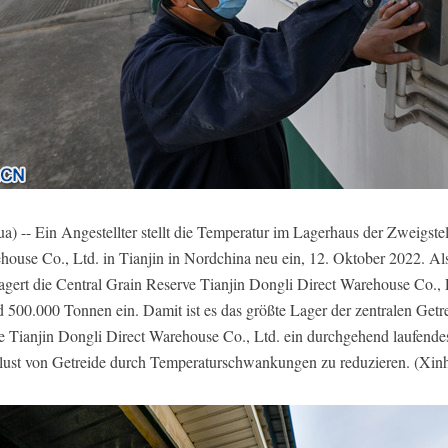
 -- Ein Angestellter stellt die Temperatur im Lagerhaus der Zweigste
house Co., Ltd. in Tianjin in Nordchina neu ein, 12. Oktober 2022. A
agert die Central Grain Reserve Tianjin Dongli Direct Warehouse Co.,
 500.000 Tonnen ein. Damit ist es das größte Lager der zentralen Getrei
ve Tianjin Dongli Direct Warehouse Co., Ltd. ein durchgehend laufend
rlust von Getreide durch Temperaturschwankungen zu reduzieren. (Xi