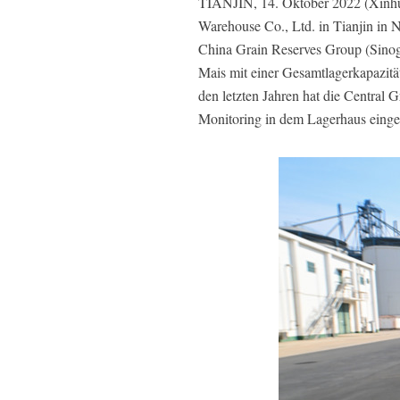
TIANJIN, 14. Oktober 2022 (Xinhua)
Warehouse Co., Ltd. in Tianjin in 
China Grain Reserves Group (Sinogr
Mais mit einer Gesamtlagerkapazität
den letzten Jahren hat die Central
Monitoring in dem Lagerhaus einge