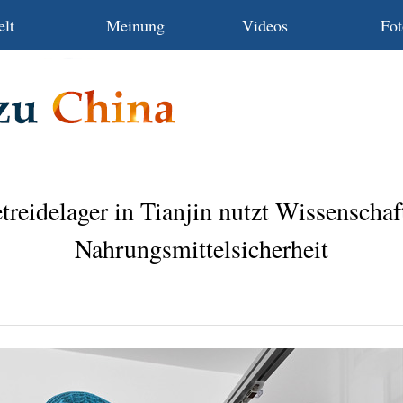
lt
Meinung
Videos
Fot
treidelager in Tianjin nutzt Wissenscha
Nahrungsmittelsicherheit