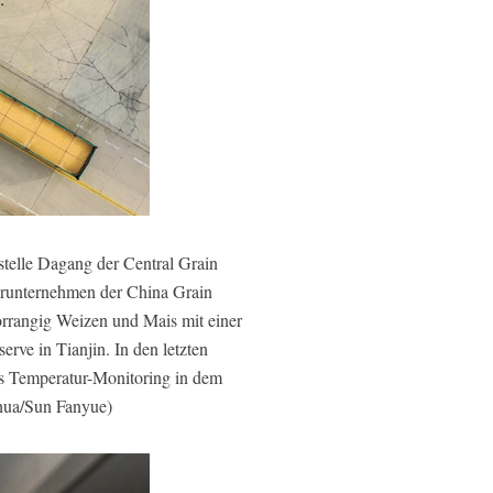
telle Dagang der Central Grain
terunternehmen der China Grain
orrangig Weizen und Mais mit einer
rve in Tianjin. In den letzten
es Temperatur-Monitoring in dem
nhua/Sun Fanyue)