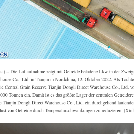
) -- Die Luftaufnahme zeigt mit Getreide beladene Lkw in der Zweigs
house Co., Ltd. in Tianjin in Nordchina, 12. Oktober 2022. Als Toch
die Central Grain Reserve Tianjin Dongli Direct Warehouse Co., Ltd. v
00 Tonnen ein. Damit ist es das größte Lager der zentralen Getreiderese
ve Tianjin Dongli Direct Warehouse Co., Ltd. ein durchgehend laufend
rlust von Getreide durch Temperaturschwankungen zu reduzieren. (Xi