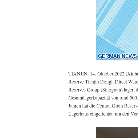
TIANJIN, 14. Oktober 2022 (Xinhua
Reserve Tianjin Dongli Direct Ware
Reserves Group (Sinograin) lagert 
Gesamtlagerkapazität von rund 500.0
Jahren hat die Central Grain Reser
Lagerhaus eingerichtet, um den Ve