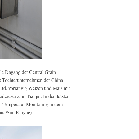
lle Dagang der Central Grain
ls Tochterunternehmen der China
 Ltd. vorrangig Weizen und Mais mit
dereserve in Tianjin. In den letzten
es Temperatur-Monitoring in dem
nhua/Sun Fanyue)