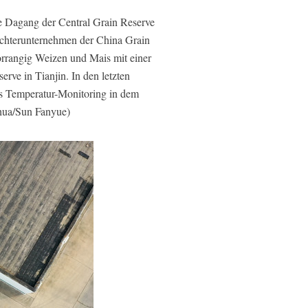
e Dagang der Central Grain Reserve
Tochterunternehmen der China Grain
orrangig Weizen und Mais mit einer
rve in Tianjin. In den letzten
es Temperatur-Monitoring in dem
nhua/Sun Fanyue)