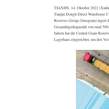
TIANJIN, 14. Oktober 2022 (Xinhua
Tianjin Dongli Direct Warehouse Co
Reserves Group (Sinograin) lagert 
Gesamtlagerkapazität von rund 500.0
Jahren hat die Central Grain Reser
Lagerhaus eingerichtet, um den Ve