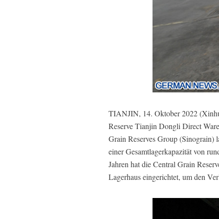
TIANJIN, 14. Oktober 2022 (Xinhua)
Reserve Tianjin Dongli Direct Ware
Grain Reserves Group (Sinograin) l
einer Gesamtlagerkapazität von rund
Jahren hat die Central Grain Reser
Lagerhaus eingerichtet, um den Ve