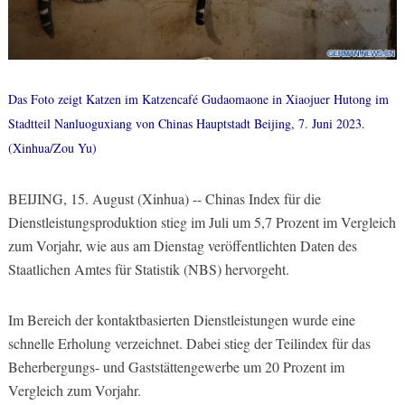
Das Foto zeigt Katzen im Katzencafé Gudaomaone in Xiaojuer Hutong im
Stadtteil Nanluoguxiang von Chinas Hauptstadt Beijing, 7. Juni 2023.
(Xinhua/Zou Yu)
BEIJING, 15. August (Xinhua) -- Chinas Index für die
Dienstleistungsproduktion stieg im Juli um 5,7 Prozent im Vergleich
zum Vorjahr, wie aus am Dienstag veröffentlichten Daten des
Staatlichen Amtes für Statistik (NBS) hervorgeht.
Im Bereich der kontaktbasierten Dienstleistungen wurde eine
schnelle Erholung verzeichnet. Dabei stieg der Teilindex für das
Beherbergungs- und Gaststättengewerbe um 20 Prozent im
Vergleich zum Vorjahr.