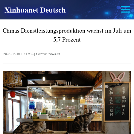
Xinhuanet Deutsch
Chinas Dienstleistungsproduktion wächst im Juli um
5,7 Prozent
2023-08-16 10:17:32
|
German.news.cn