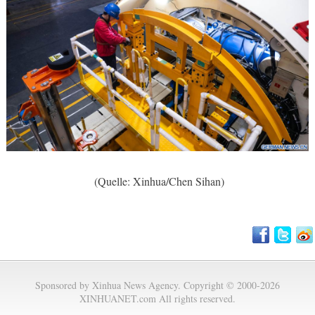
(Quelle: Xinhua/Chen Sihan)
Sponsored by Xinhua News Agency. Copyright © 2000-2026
XINHUANET.com All rights reserved.