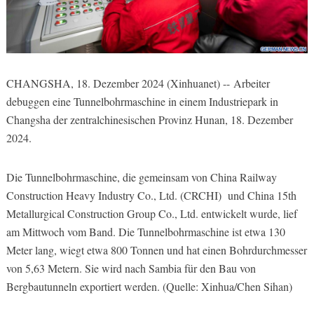
CHANGSHA, 18. Dezember 2024 (Xinhuanet) -- Arbeiter
debuggen eine Tunnelbohrmaschine in einem Industriepark in
Changsha der zentralchinesischen Provinz Hunan, 18. Dezember
2024.
Die Tunnelbohrmaschine, die gemeinsam von China Railway
Construction Heavy Industry Co., Ltd. (CRCHI) und China 15th
Metallurgical Construction Group Co., Ltd. entwickelt wurde, lief
am Mittwoch vom Band. Die Tunnelbohrmaschine ist etwa 130
Meter lang, wiegt etwa 800 Tonnen und hat einen Bohrdurchmesser
von 5,63 Metern. Sie wird nach Sambia für den Bau von
Bergbautunneln exportiert werden. (Quelle: Xinhua/Chen Sihan)