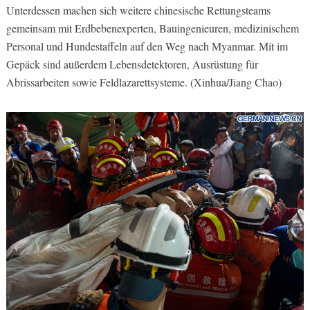
Unterdessen machen sich weitere chinesische Rettungsteams
gemeinsam mit Erdbebenexperten, Bauingenieuren, medizinischem
Personal und Hundestaffeln auf den Weg nach Myanmar. Mit im
Gepäck sind außerdem Lebensdetektoren, Ausrüstung für
Abrissarbeiten sowie Feldlazarettsysteme. (Xinhua/Jiang Chao)