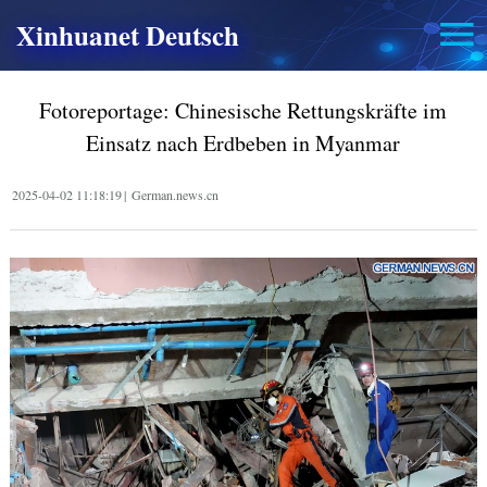
Xinhuanet Deutsch
Fotoreportage: Chinesische Rettungskräfte im
Einsatz nach Erdbeben in Myanmar
2025-04-02 11:18:19
|
German.news.cn