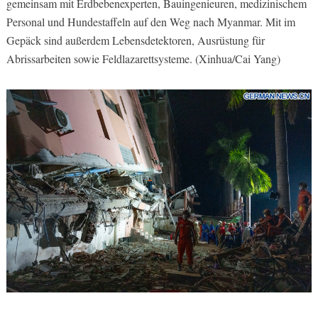
gemeinsam mit Erdbebenexperten, Bauingenieuren, medizinischem
Personal und Hundestaffeln auf den Weg nach Myanmar. Mit im
Gepäck sind außerdem Lebensdetektoren, Ausrüstung für
Abrissarbeiten sowie Feldlazarettsysteme. (Xinhua/Cai Yang)