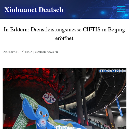
Xinhuanet Deutsch
In Bildern: Dienstleistungsmesse CIFTIS in Beijing
eröffnet
2025-09-12 15:14:25
|
German.news.cn