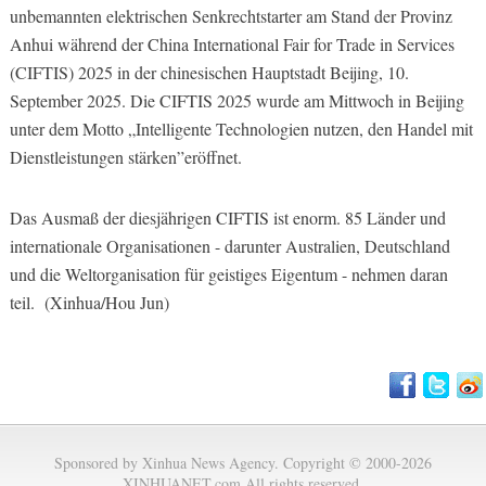
unbemannten elektrischen Senkrechtstarter am Stand der Provinz
Anhui während der China International Fair for Trade in Services
(CIFTIS) 2025 in der chinesischen Hauptstadt Beijing, 10.
September 2025. Die CIFTIS 2025 wurde am Mittwoch in Beijing
unter dem Motto „Intelligente Technologien nutzen, den Handel mit
Dienstleistungen stärken”eröffnet.
Das Ausmaß der diesjährigen CIFTIS ist enorm. 85 Länder und
internationale Organisationen - darunter Australien, Deutschland
und die Weltorganisation für geistiges Eigentum - nehmen daran
teil. (Xinhua/Hou Jun)
Sponsored by Xinhua News Agency. Copyright © 2000-2026
XINHUANET.com All rights reserved.