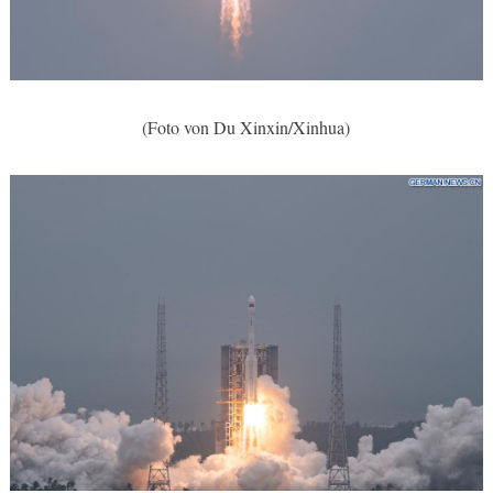
(Foto von Du Xinxin/Xinhua)