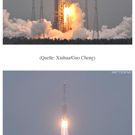
(Quelle: Xinhua/Guo Cheng)