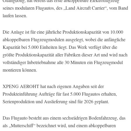
Guangdong, hat bereits das erste abkoppelbare Elektroflugzeug
seines modularen Flugautos, des „Land Aircraft Carrier“, vom Band
laufen lassen.
Die Anlage ist für eine jährliche Produktionskapazität von 10.000
abkoppelbaren Flugzeugmodulen ausgelegt, wobei die anfängliche
Kapazität bei 5.000 Einheiten liegt. Das Werk verfügt über die
größte Produktionskapazität aller Fabriken dieser Art und wird nach
vollständiger Inbetriebnahme alle 30 Minuten ein Flugzeugmodul
montieren können.
XPENG AEROHT hat nach eigenen Angaben seit der
Produkteinführung Aufträge für fast 5.000 Flugautos erhalten,
Serienproduktion und Auslieferung sind für 2026 geplant.
Das Flugauto besteht aus einem sechsrädrigen Bodenfahrzeug, das
als „Mutterschiff“ bezeichnet wird, und einem abkoppelbaren