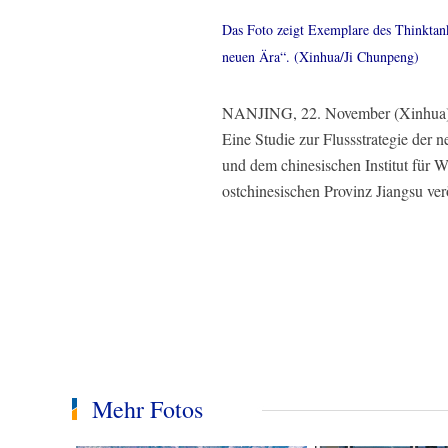
Das Foto zeigt Exemplare des Thinktank
neuen Ära“. (Xinhua/Ji Chunpeng)
NANJING, 22. November (Xinhua) --
Eine Studie zur Flussstrategie de
und dem chinesischen Institut für 
ostchinesischen Provinz Jiangsu verö
Mehr Fotos