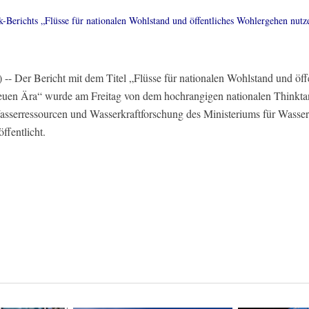
-Berichts „Flüsse für nationalen Wohlstand und öffentliches Wohlergehen nutzen
 Der Bericht mit dem Titel „Flüsse für nationalen Wohlstand und öff
r neuen Ära“ wurde am Freitag von dem hochrangigen nationalen Thinkt
Wasserressourcen und Wasserkraftforschung des Ministeriums für Wasser
ffentlicht.