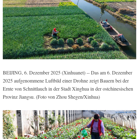
BEIJING, 6. Dezember 2025 (Xinhuanet) -- Das am 6. Dezember
2025 aufgenommene Luftbild einer Drohne zeigt Bauern bei der
Ernte von Schnittlauch in der Stadt Xinghua in der ostchinesischen
Provinz Jiangsu. (Foto von Zhou Shegen/Xinhua)