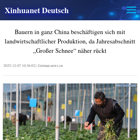
Xinhuanet Deutsch
Bauern in ganz China beschäftigen sich mit
landwirtschaftlicher Produktion, da Jahresabschnitt
„Großer Schnee“ näher rückt
2025-12-07 10:36:02
|
German.news.cn