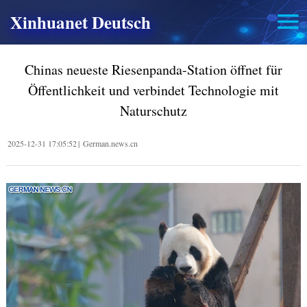
Xinhuanet Deutsch
Chinas neueste Riesenpanda-Station öffnet für
Öffentlichkeit und verbindet Technologie mit
Naturschutz
2025-12-31 17:05:52
|
German.news.cn