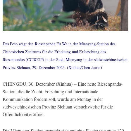
Das Foto zeigt den Riesenpanda Fu Wa in der Mianyang-Station des
Chinesischen Zentrums für die Erhaltung und Erforschung des
Riesenpandas (CCRCGP) in der Stadt Mianyang in der südwestchinesischen
Provinz Sichuan, 29. Dezember 2025. (Xinhua/Chen Juwei)
CHENGDU, 30. Dezember (Xinhua) -- Eine neue Riesenpanda-
Station, die die Zucht, Forschung und internationale
Kommunikation fördern soll, wurde am Montag in der
südwestchinesischen Provinz Sichuan versuchsweise für die
Öffentlichkeit eröffnet.
Die Mianyang-Station erstreckt sich auf eine Fläche von etwa 120