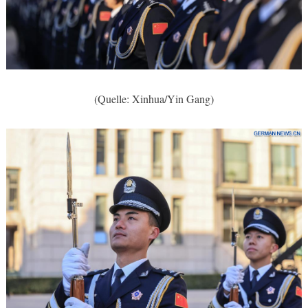
(Quelle: Xinhua/Yin Gang)