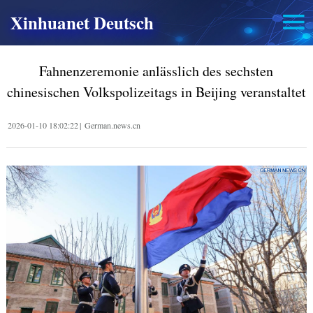
Xinhuanet Deutsch
Fahnenzeremonie anlässlich des sechsten
chinesischen Volkspolizeitags in Beijing veranstaltet
2026-01-10 18:02:22
|
German.news.cn