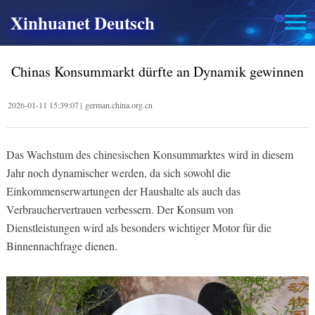
Xinhuanet Deutsch
Chinas Konsummarkt dürfte an Dynamik gewinnen
2026-01-11 15:39:07
|
german.china.org.cn
Das Wachstum des chinesischen Konsummarktes wird in diesem
Jahr noch dynamischer werden, da sich sowohl die
Einkommenserwartungen der Haushalte als auch das
Verbrauchervertrauen verbessern. Der Konsum von
Dienstleistungen wird als besonders wichtiger Motor für die
Binnennachfrage dienen.