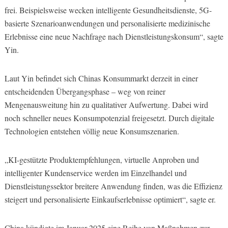
frei. Beispielsweise wecken intelligente Gesundheitsdienste, 5G-
basierte Szenarioanwendungen und personalisierte medizinische
Erlebnisse eine neue Nachfrage nach Dienstleistungskonsum“, sagte
Yin.
Laut Yin befindet sich Chinas Konsummarkt derzeit in einer
entscheidenden Übergangsphase – weg von reiner
Mengenausweitung hin zu qualitativer Aufwertung. Dabei wird
noch schneller neues Konsumpotenzial freigesetzt. Durch digitale
Technologien entstehen völlig neue Konsumszenarien.
„KI-gestützte Produktempfehlungen, virtuelle Anproben und
intelligenter Kundenservice werden im Einzelhandel und
Dienstleistungssektor breitere Anwendung finden, was die Effizienz
steigert und personalisierte Einkaufserlebnisse optimiert“, sagte er.
China kündigte im Januar 2025 eine Reihe von Maßnahmen zur