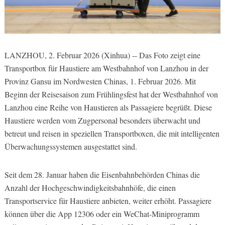
LANZHOU, 2. Februar 2026 (Xinhua) -- Das Foto zeigt eine
Transportbox für Haustiere am Westbahnhof von Lanzhou in der
Provinz Gansu im Nordwesten Chinas, 1. Februar 2026. Mit
Beginn der Reisesaison zum Frühlingsfest hat der Westbahnhof von
Lanzhou eine Reihe von Haustieren als Passagiere begrüßt. Diese
Haustiere werden vom Zugpersonal besonders überwacht und
betreut und reisen in speziellen Transportboxen, die mit intelligenten
Überwachungssystemen ausgestattet sind.
Seit dem 28. Januar haben die Eisenbahnbehörden Chinas die
Anzahl der Hochgeschwindigkeitsbahnhöfe, die einen
Transportservice für Haustiere anbieten, weiter erhöht. Passagiere
können über die App 12306 oder ein WeChat-Miniprogramm