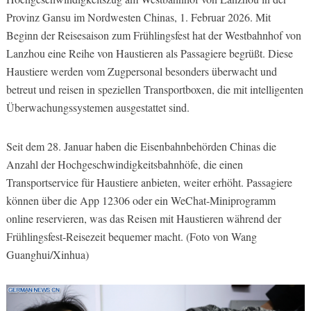
Provinz Gansu im Nordwesten Chinas, 1. Februar 2026. Mit
Beginn der Reisesaison zum Frühlingsfest hat der Westbahnhof von
Lanzhou eine Reihe von Haustieren als Passagiere begrüßt. Diese
Haustiere werden vom Zugpersonal besonders überwacht und
betreut und reisen in speziellen Transportboxen, die mit intelligenten
Überwachungssystemen ausgestattet sind.
Seit dem 28. Januar haben die Eisenbahnbehörden Chinas die
Anzahl der Hochgeschwindigkeitsbahnhöfe, die einen
Transportservice für Haustiere anbieten, weiter erhöht. Passagiere
können über die App 12306 oder ein WeChat-Miniprogramm
online reservieren, was das Reisen mit Haustieren während der
Frühlingsfest-Reisezeit bequemer macht. (Foto von Wang
Guanghui/Xinhua)