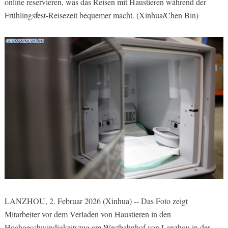
online reservieren, was das Reisen mit Haustieren während der
Frühlingsfest-Reisezeit bequemer macht. (Xinhua/Chen Bin)
LANZHOU, 2. Februar 2026 (Xinhua) -- Das Foto zeigt
Mitarbeiter vor dem Verladen von Haustieren in den
Hochgeschwindigkeitszug am Westbahnhof von Lanzhou in der