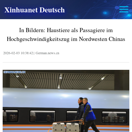
Xinhuanet Deutsch
In Bildern: Haustiere als Passagiere im
Hochgeschwindigkeitszug im Nordwesten Chinas
2026-02-03 10:38:42
|
German.news.cn