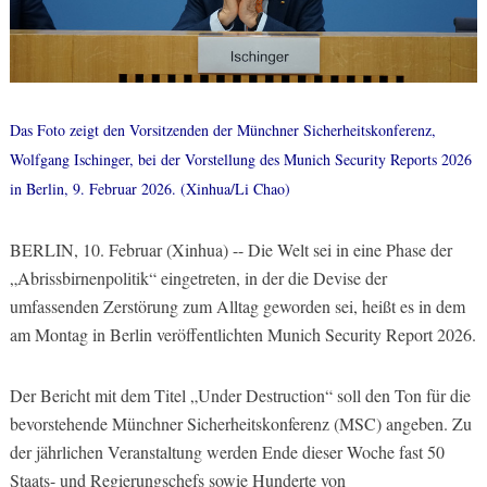
Das Foto zeigt den Vorsitzenden der Münchner Sicherheitskonferenz,
Wolfgang Ischinger, bei der Vorstellung des Munich Security Reports 2026
in Berlin, 9. Februar 2026. (Xinhua/Li Chao)
BERLIN, 10. Februar (Xinhua) -- Die Welt sei in eine Phase der
„Abrissbirnenpolitik“ eingetreten, in der die Devise der
umfassenden Zerstörung zum Alltag geworden sei, heißt es in dem
am Montag in Berlin veröffentlichten Munich Security Report 2026.
Der Bericht mit dem Titel „Under Destruction“ soll den Ton für die
bevorstehende Münchner Sicherheitskonferenz (MSC) angeben. Zu
der jährlichen Veranstaltung werden Ende dieser Woche fast 50
Staats- und Regierungschefs sowie Hunderte von