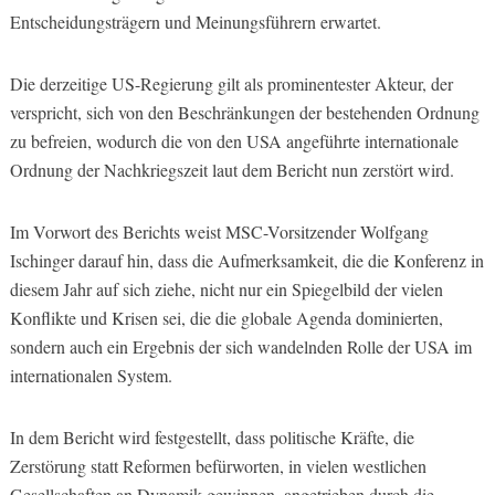
Entscheidungsträgern und Meinungsführern erwartet.
Die derzeitige US-Regierung gilt als prominentester Akteur, der
verspricht, sich von den Beschränkungen der bestehenden Ordnung
zu befreien, wodurch die von den USA angeführte internationale
Ordnung der Nachkriegszeit laut dem Bericht nun zerstört wird.
Im Vorwort des Berichts weist MSC-Vorsitzender Wolfgang
Ischinger darauf hin, dass die Aufmerksamkeit, die die Konferenz in
diesem Jahr auf sich ziehe, nicht nur ein Spiegelbild der vielen
Konflikte und Krisen sei, die die globale Agenda dominierten,
sondern auch ein Ergebnis der sich wandelnden Rolle der USA im
internationalen System.
In dem Bericht wird festgestellt, dass politische Kräfte, die
Zerstörung statt Reformen befürworten, in vielen westlichen
Gesellschaften an Dynamik gewinnen, angetrieben durch die