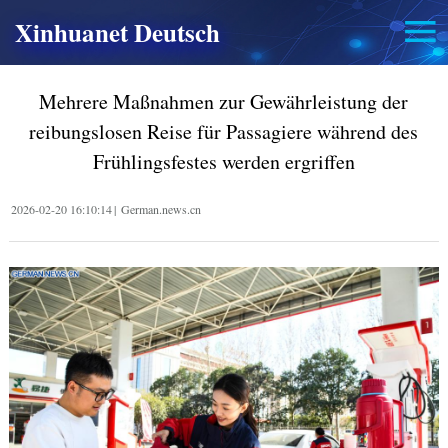
Xinhuanet Deutsch
Mehrere Maßnahmen zur Gewährleistung der
reibungslosen Reise für Passagiere während des
Frühlingsfestes werden ergriffen
2026-02-20 16:10:14
|
German.news.cn