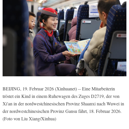
BEIJING, 19. Februar 2026 (Xinhuanet) -- Eine Mitarbeiterin
tröstet ein Kind in einem Ruhewagen des Zuges D2719, der von
Xi'an in der nordwestchinesischen Provinz Shaanxi nach Wuwei in
der nordwestchinesischen Provinz Gansu fährt, 18. Februar 2026.
(Foto von Liu Xiang/Xinhua)