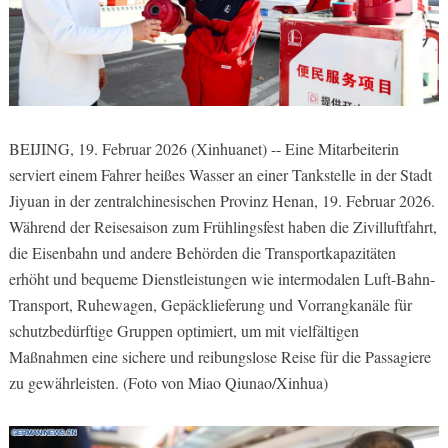
BEIJING, 19. Februar 2026 (Xinhuanet) -- Eine Mitarbeiterin
serviert einem Fahrer heißes Wasser an einer Tankstelle in der Stadt
Jiyuan in der zentralchinesischen Provinz Henan, 19. Februar 2026.
Während der Reisesaison zum Frühlingsfest haben die Zivilluftfahrt,
die Eisenbahn und andere Behörden die Transportkapazitäten
erhöht und bequeme Dienstleistungen wie intermodalen Luft-Bahn-
Transport, Ruhewagen, Gepäcklieferung und Vorrangkanäle für
schutzbedürftige Gruppen optimiert, um mit vielfältigen
Maßnahmen eine sichere und reibungslose Reise für die Passagiere
zu gewährleisten. (Foto von Miao Qiunao/Xinhua)