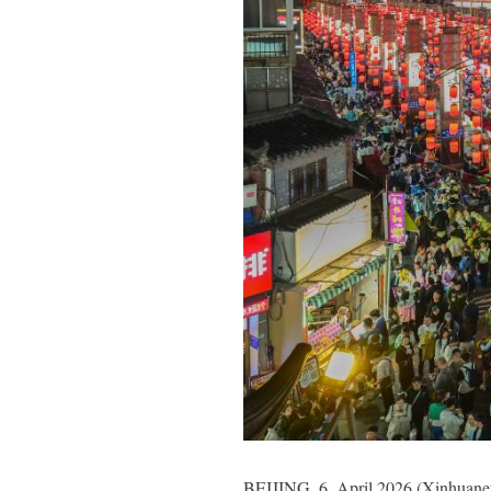
BEIJING, 6. April 2026 (Xinhuanet)