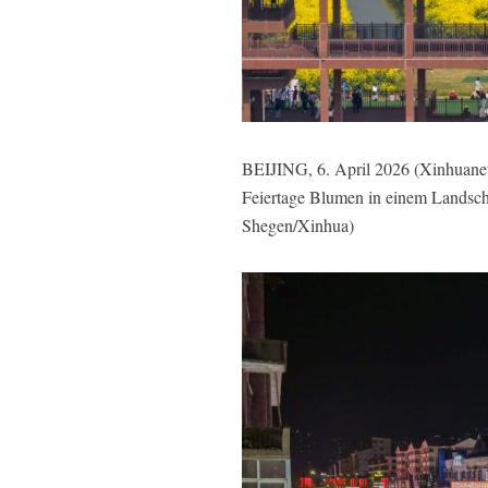
BEIJING, 6. April 2026 (Xinhuanet)
Feiertage Blumen in einem Landscha
Shegen/Xinhua
)