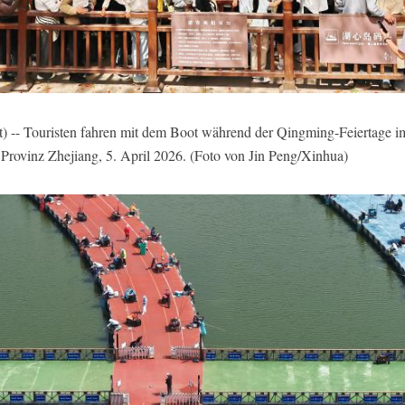
) -- Touristen fahren mit dem Boot während der Qingming-Feiertage i
n Provinz Zhejiang, 5. April 2026. (Foto von Jin Peng/Xinhua)