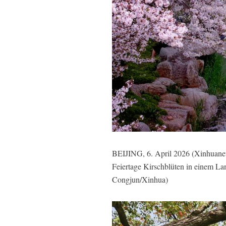
BEIJING, 6. April 2026 (Xinhuanet)
Feiertage Kirschblüten in einem La
Congjun/Xinhua)