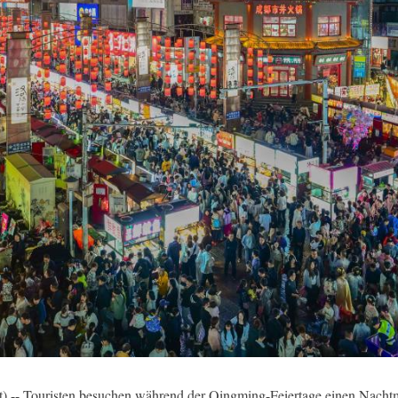
 -- Touristen besuchen während der Qingming-Feiertage einen Nachtma