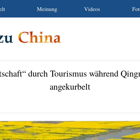
lt
Meinung
Videos
Fot
tschaft“ durch Tourismus während Qing
angekurbelt