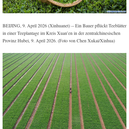
BEIJING, 9. April 2026 (Xinhuanet) -- Ein Bauer pflückt Teeblätter
in einer Teeplantage im Kreis Xuan’en in der zentralchinesischen
Provinz Hubei, 9. April 2026. (Foto von Chen Xukai/Xinhua)