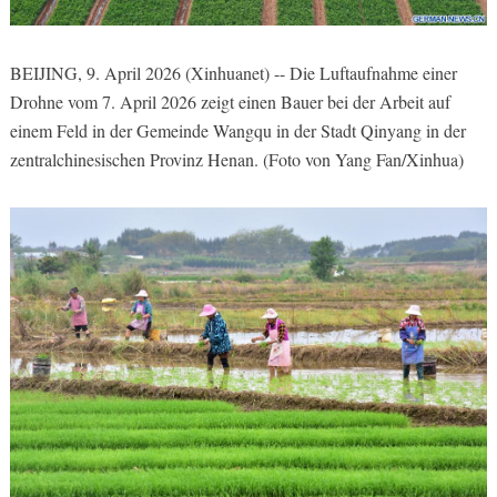
BEIJING, 9. April 2026 (Xinhuanet) -- Die Luftaufnahme einer
Drohne vom 7. April 2026 zeigt einen Bauer bei der Arbeit auf
einem Feld in der Gemeinde Wangqu in der Stadt Qinyang in der
zentralchinesischen Provinz Henan. (Foto von Yang Fan/Xinhua)