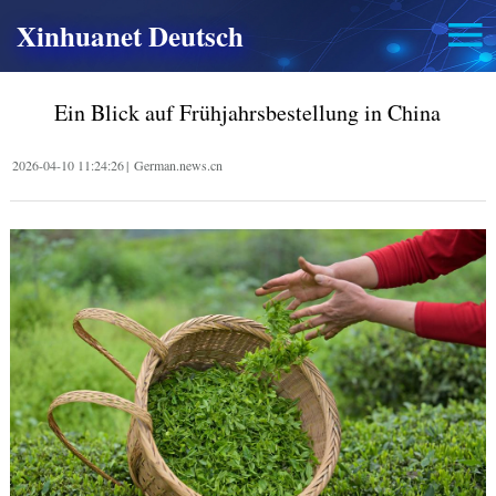
Xinhuanet Deutsch
Ein Blick auf Frühjahrsbestellung in China
2026-04-10 11:24:26
|
German.news.cn